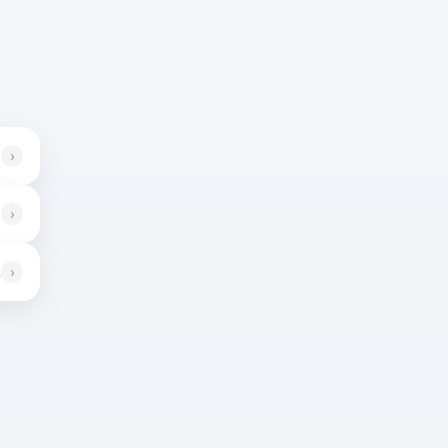
1
›
2
›
3
›