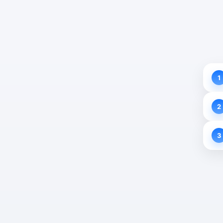
1
2
3